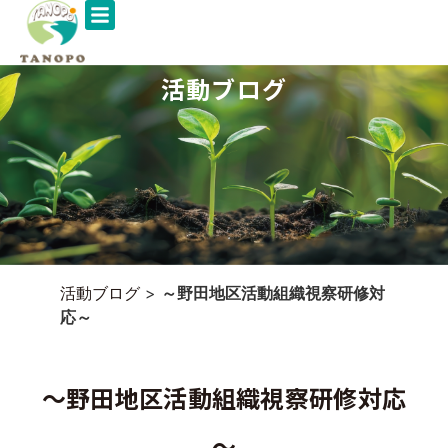
活動ブログ
活動ブログ
>
～野田地区活動組織視察研修対
応～
～野田地区活動組織視察研修対応
～