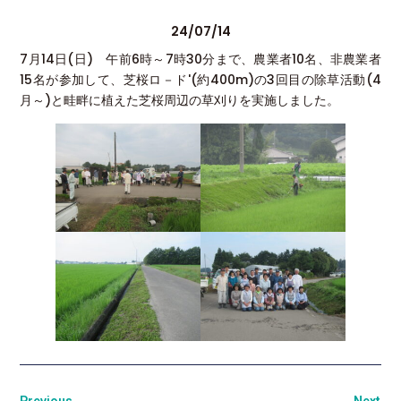
24/07/14
7月14日(日) 午前6時～7時30分まで、農業者10名、非農業者
15名が参加して、芝桜ロ－ド'(約400m)の3回目の除草活動(4
月～)と畦畔に植えた芝桜周辺の草刈りを実施しました。
Previous
Next