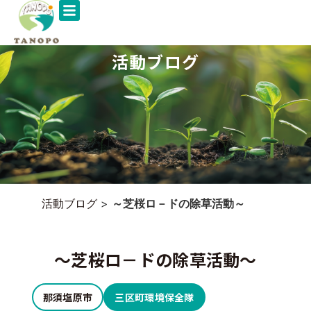
活動ブログ
活動ブログ
>
～芝桜ロ－ドの除草活動～
～芝桜ロ－ドの除草活動～
那須塩原市
三区町環境保全隊