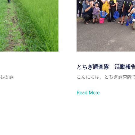
とちぎ調査隊 活動報告
もの調
こんにちは、とちぎ調査隊で
Read More