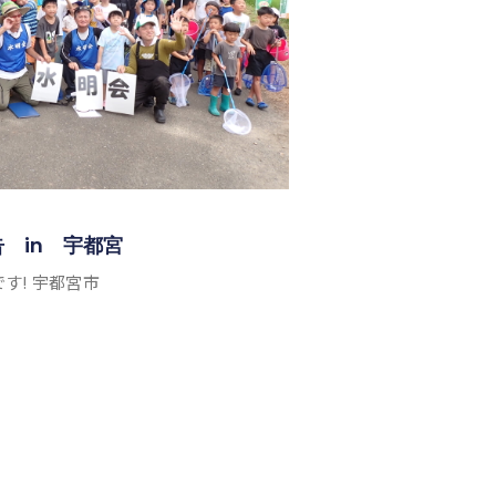
 in 宇都宮
す! 宇都宮市