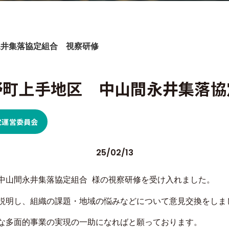
永井集落協定組合 視察研修
野町上手地区 中山間永井集落協
定運営委員会
25/02/13
中山間永井集落協定組合 様の視察研修を受け入れました。
説明し、組織の課題・地域の悩みなどについて意見交換をしま
な多面的事業の実現の一助になればと願っております。