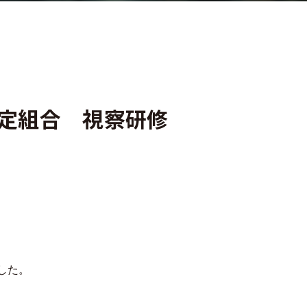
定組合 視察研修
した。