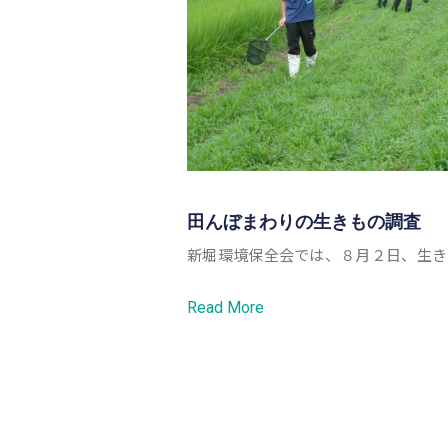
田んぼまわりの生きもの調査
新堀環境保全会では、８月２日、生き
Read More