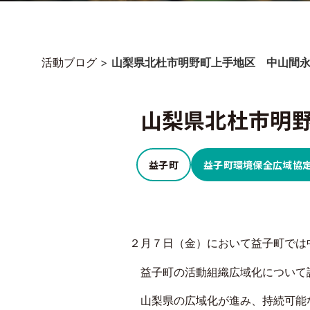
活動ブログ
>
山梨県北杜市明野町上手地区 中山間
山梨県北杜市明
益子町
益子町環境保全広域協
２月７日（金）において益子町では
益子町の活動組織広域化について
山梨県の広域化が進み、持続可能