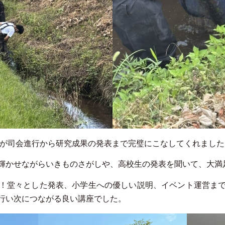
生が司会進行から研究成果の発表まで完璧にこなしてくれました
輝かせながらいきものさがしや、高校生の発表を聞いて、大満
！堂々とした発表、小学生への優しい説明、イベント運営ま
行い次につながる良い講座でした。