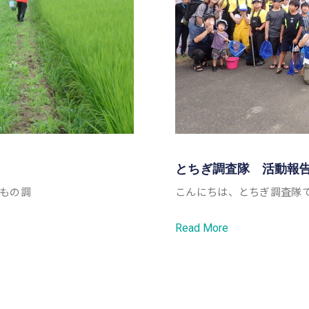
とちぎ調査隊 活動報告
もの調
こんにちは、とちぎ調査隊で
Read More