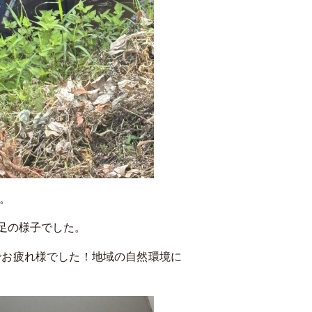
。
足の様子でした。
でお疲れ様でした！地域の自然環境に