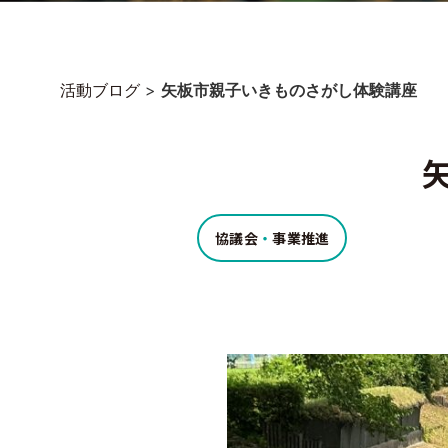
活動ブログ
>
矢板市親子いきものさがし体験講座
協議会
・
事業推進