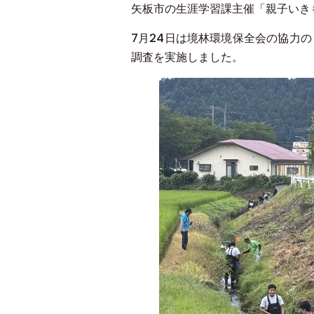
矢板市の生涯学習課主催「親子いき
7月24日は境林環境保全会の協力
調査を実施しました。