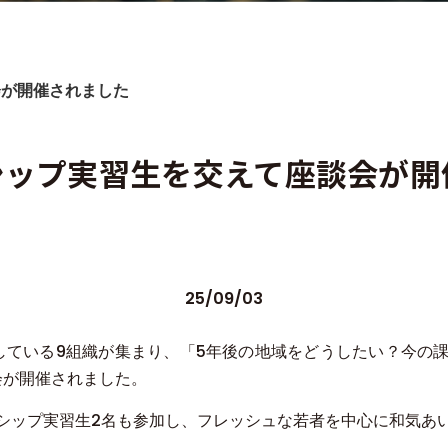
会が開催されました
シップ実習生を交えて座談会が開
25/09/03
動している9組織が集まり、「5年後の地域をどうしたい？今の
会が開催されました。
シップ実習生2名も参加し、フレッシュな若者を中心に和気あ