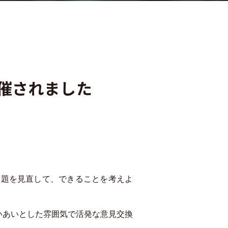
催されました
課題を見直して、できることを考えよ
いあいとした雰囲気で活発な意見交換