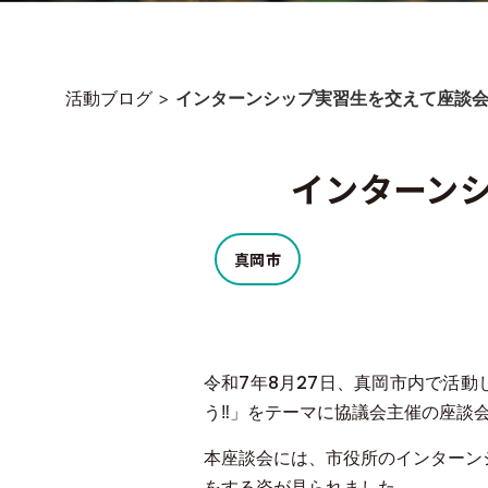
活動ブログ
>
インターンシップ実習生を交えて座談
インターン
真岡市
令和7年8月27日、真岡市内で活
う‼」をテーマに協議会主催の座談
本座談会には、市役所のインターン
をする姿が見られました。