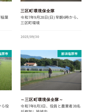
三区町環境保全隊
下稲葉
令和7年9月28日(日) 早朝6時から、
三区町環境
2025/09/30
塩原市
那須塩原市
～三区町環境保全隊～
から役
令和7年8月3日、役員と農業者38名
が参加し地域内