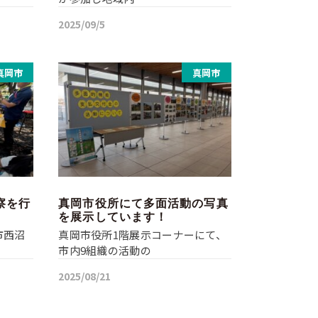
2025/09/5
真岡市
真岡市
察を行
真岡市役所にて多面活動の写真
を展示しています！
市西沼
真岡市役所1階展示コーナーにて、
市内9組織の活動の
2025/08/21