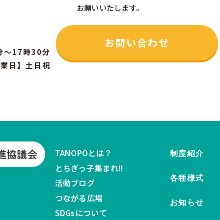
お願いいたします。
お問い合わせ
分～17時30分
休業日】土日祝
TANOPOとは？
制度紹介
とちぎっ子集まれ!!
各種様式
活動ブログ
つながる広場
お知らせ
SDGsについて